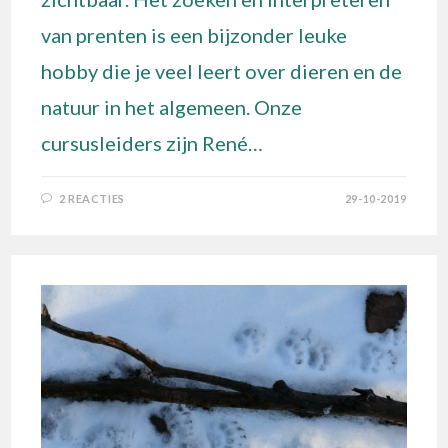
van prenten is een bijzonder leuke
hobby die je veel leert over dieren en de
natuur in het algemeen. Onze
cursusleiders zijn René…
2 REACTIES
29-10-2019