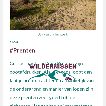
Dag van ons huiswerk.
BLOG
#Prenten
Cursus Track and Sign Prenten zijn
pootafdrukken. Als je ergens loopt dan
laat je prenten achter en afhankelijk van
de ondergrond en manier van lopen zijn
deze prenten zeer goed tot niet
zichtbaar. Het zoeken en interpreteren