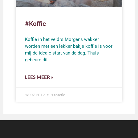
#Koffie
Koffie in het veld ’s Morgens wakker
worden met een lekker bakje koffie is voor
mij de ideale start van de dag. Thuis
gebeurd dit
LEES MEER »
16-07-2019
1 reactie