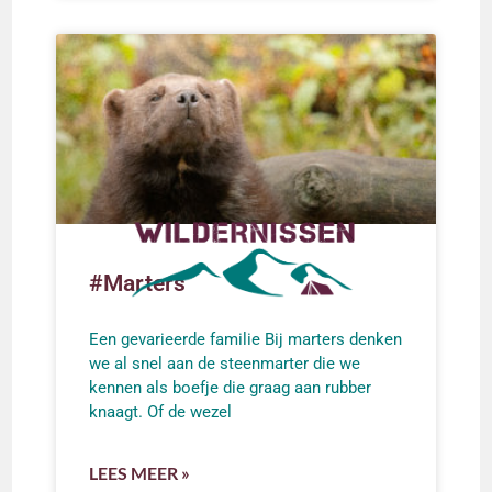
#Marters
Een gevarieerde familie Bij marters denken
we al snel aan de steenmarter die we
kennen als boefje die graag aan rubber
knaagt. Of de wezel
LEES MEER »