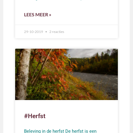
LEES MEER »
29-10-2019
2 reacties
#Herfst
Beleving in de herfst De herfst is een