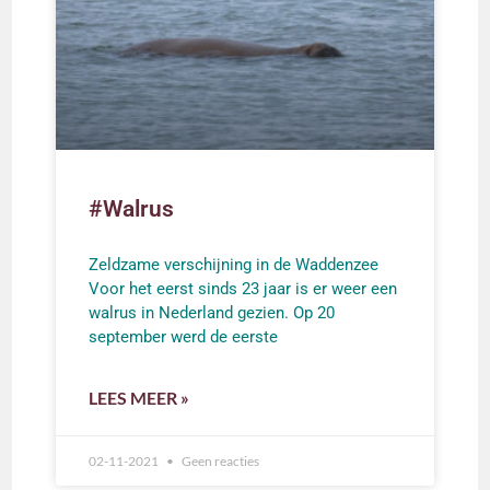
#Walrus
Zeldzame verschijning in de Waddenzee
Voor het eerst sinds 23 jaar is er weer een
walrus in Nederland gezien. Op 20
september werd de eerste
LEES MEER »
02-11-2021
Geen reacties