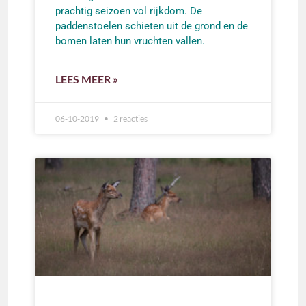
prachtig seizoen vol rijkdom. De
paddenstoelen schieten uit de grond en de
bomen laten hun vruchten vallen.
LEES MEER »
06-10-2019
2 reacties