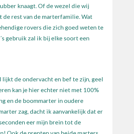
rubber knaagt. Of de wezel die wij
et de rest van de marterfamilie. Wat
behendige rovers die zich goed weten te
 gebruik zal ik bij elke soort een
lijkt de ondervacht en bef te zijn, geel
ieren kan je hier echter niet met 100%
ing en de boommarter in oudere
arter zag, dacht ik aanvankelijk dat er
 seconden eer mijn brein tot de
! Ook de prenten van beide marters