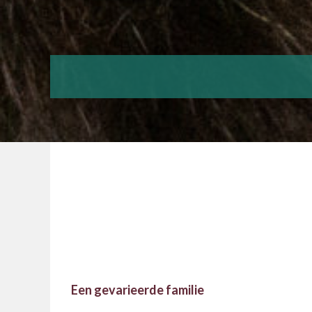
#Start
Een gevarieerde familie