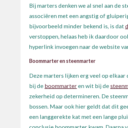
Bij marters denken we al snel aan de s
associëren met een angstig of gluiperig
bijvoorbeeld minder bekend is, is dat
verstoppen, helaas heb ik daardoor ook
hyperlink invoegen naar de website va
Boommarter en steenmarter
Deze marters lijken erg veel op elkaar 
bij de
boommarter
en wit bij de
steenm
zekerheid op determineren. De steenm
bossen. Maar ook hier geldt dat dit ge
een langgerekte kat met een lange plui
conclusie boommarter kwam. Daarna v