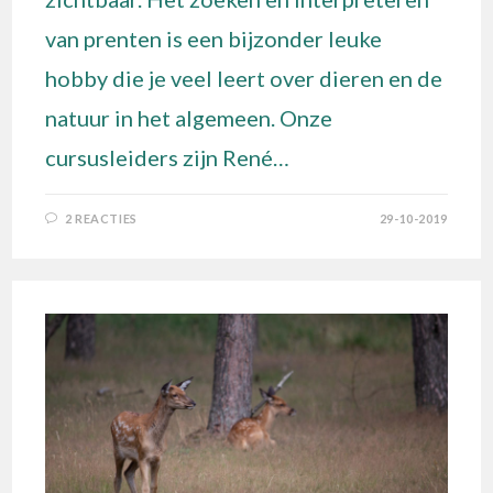
van prenten is een bijzonder leuke
hobby die je veel leert over dieren en de
natuur in het algemeen. Onze
cursusleiders zijn René…
2 REACTIES
29-10-2019