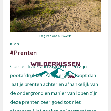
Dag van ons huiswerk.
BLOG
#Prenten
Cursus Track and Sign Prenten zijn
pootafdrukken. Als je ergens loopt dan
laat je prenten achter en afhankelijk van
de ondergrond en manier van lopen zijn
deze prenten zeer goed tot niet
zichtbaar. Het zoeken en interpreteren